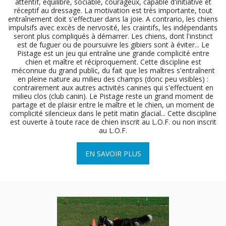
attentif, équilibré, sociable, courageux, capable d'initiative et
réceptif au dressage. La motivation est très importante, tout
entraînement doit s'effectuer dans la joie. A contrario, les chiens
impulsifs avec excès de nervosité, les craintifs, les indépendants
seront plus compliqués à démarrer. Les chiens, dont l'instinct
est de fuguer ou de poursuivre les gibiers sont à éviter... Le
Pistage est un jeu qui entraîne une grande complicité entre
chien et maître et réciproquement. Cette discipline est
méconnue du grand public, du fait que les maîtres s'entraînent
en pleine nature au milieu des champs (donc peu visibles) :
contrairement aux autres activités canines qui s'effectuent en
milieu clos (club canin). Le Pistage reste un grand moment de
partage et de plaisir entre le maître et le chien, un moment de
complicité silencieux dans le petit matin glacial... Cette discipline
est ouverte à toute race de chien inscrit au L.O.F. ou non inscrit
au L.O.F.
EN SAVOIR PLUS