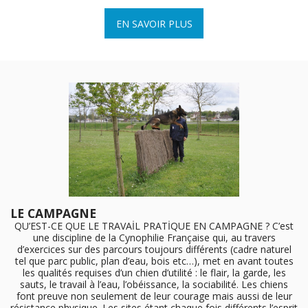
EN SAVOIR PLUS
LE CAMPAGNE
QU’EST-CE QUE LE TRAVAİL PRATİQUE EN CAMPAGNE ? C’est
une discipline de la Cynophilie Française qui, au travers
d’exercices sur des parcours toujours différents (cadre naturel
tel que parc public, plan d’eau, bois etc…), met en avant toutes
les qualités requises d’un chien d’utilité : le flair, la garde, les
sauts, le travail à l’eau, l’obéissance, la sociabilité. Les chiens
font preuve non seulement de leur courage mais aussi de leur
résistance physique. Les sites étant chaque fois différents l’esprit