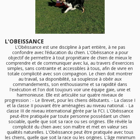
L'OBEISSANCE
L’Obéissance est une discipline à part entière, à ne pas
confondre avec l’éducation du chien. L'Obéissance a pour
objectif de permettre à tout propriétaire de chien de mieux le
comprendre et de communiquer avec lui, au travers d'exercices
simples, sans contrainte et accessibles à tous, afin de vivre en
totale complicité avec son compagnon. Le chien doit montrer
au travail, sa disponibilité, sa souplesse à obéir aux
commandements, son enthousiasme et sa rapidité dans
l'exécution et l'on doit toujours voir une équipe gaie, unie et
harmonieuse. Elle est articulée sur quatre niveaux de
progression : - Le Brevet, pour les chiens débutants. - La classe I
et la classe II pouvant être aménagées au niveau national. - La
classe III de niveau international gérée par la FCI. L'Obéissance
peut-être pratiquée par toute personne possédant un chien
sociable, quelle que soit sa race ou ses origines. Elle révèle la
complicité du chien avec son maître et met en valeur ses
qualités naturelles. L'Obéissance peut être pratiquée avec tous
les chiens, quelle que soit la race ou les origines. L'âge minimum