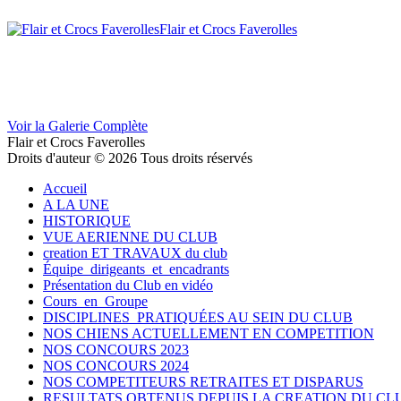
Flair et Crocs Faverolles
Voir la Galerie Complète
Flair et Crocs Faverolles
Droits d'auteur © 2026 Tous droits réservés
Accueil
A LA UNE
HISTORIQUE
VUE AERIENNE DU CLUB
creation ET TRAVAUX du club
Équipe dirigeants et encadrants
Présentation du Club en vidéo
Cours en Groupe
DISCIPLINES PRATIQUÉES AU SEIN DU CLUB
NOS CHIENS ACTUELLEMENT EN COMPETITION
NOS CONCOURS 2023
NOS CONCOURS 2024
NOS COMPETITEURS RETRAITES ET DISPARUS
RESULTATS OBTENUS DEPUIS LA CREATION DU CL