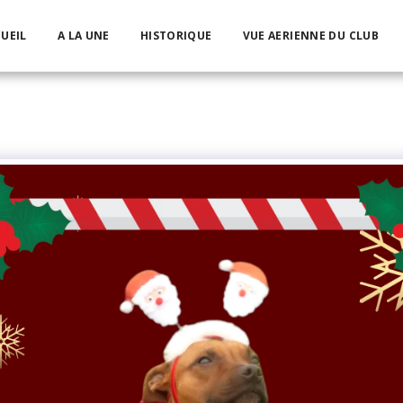
UEIL
A LA UNE
HISTORIQUE
VUE AERIENNE DU CLUB